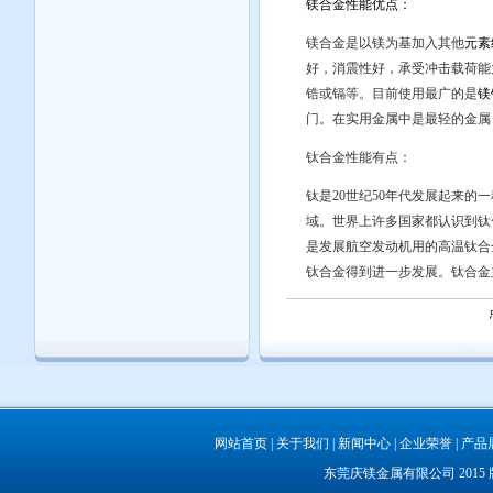
镁合金性能优点：
镁合金是以镁为基加入其他
元素
好，消震性好，承受冲击载荷能
锆或镉等。目前使用最广的是
镁
门。在实用金属中是最轻的金属，
钛合金性能有点：
钛是20世纪50年代发展起来的
域。世界上许多国家都认识到钛
是发展航空发动机用的高温钛合
钛合金
得到进一步发展。钛合金
网站首页
|
关于我们
|
新闻中心
|
企业荣誉
|
产品
东莞庆镁金属有限公司 201