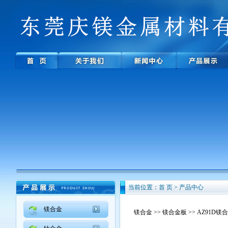
当前位置：首 页 > 产品中心
镁合金
镁合金
>>
镁合金板
>> AZ91D镁