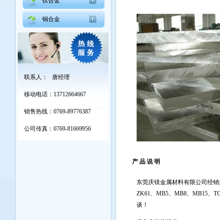
钛合金
铜合金
联系人： 唐经理
移动电话：13712664667
销售热线：0769-89776387
公司传真：0769-81669956
产 品 说 明
东莞庆镁金属材料有限公司经销批
ZK61、MB5、MB8、MB15
谈！