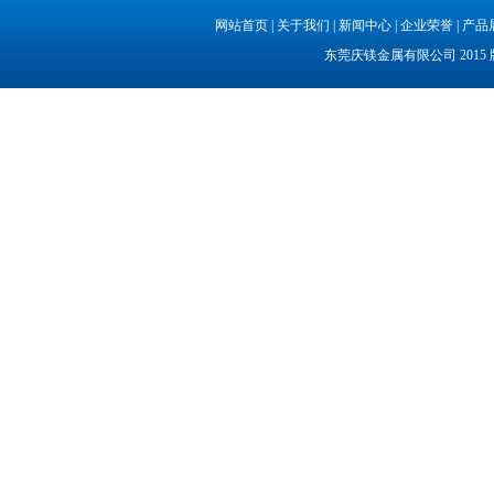
网站首页
|
关于我们
|
新闻中心
|
企业荣誉
|
产品
东莞庆镁金属有限公司 201